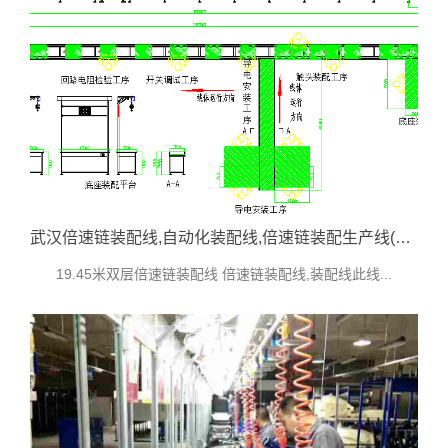
武汉倍速链装配线,自动化装配线,倍速链装配生产线(隔离开关生产线)
19.45米双层倍速链装配线 倍速链装配线,装配线此线...