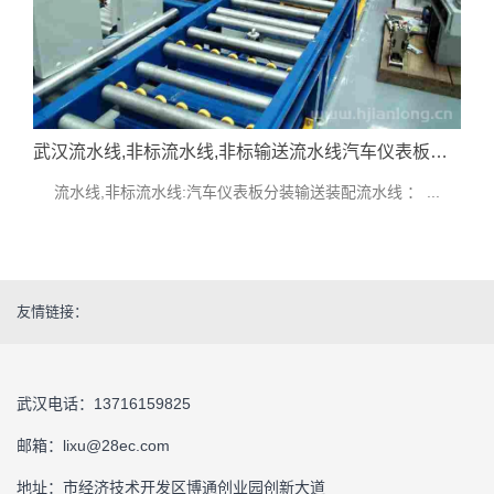
武汉流水线,非标流水线,非标输送流水线汽车仪表板分装输送装配流水线技术指标参考
流水线,非标流水线:汽车仪表板分装输送装配流水线 ： ...
友情链接：
武汉电话：13716159825
邮箱：lixu@28ec.com
地址：市经济技术开发区博通创业园创新大道