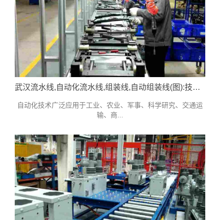
武汉流水线,自动化流水线,组装线,自动组装线(图):技术参考
自动化技术广泛应用于工业、农业、军事、科学研究、交通运
输、商...