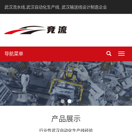
武汉流水线,武汉自动化生产线, 武汉输送线设计制造企业
导航菜单
Toggl
navig
产品展示
行业性武汉自动化生产线经验