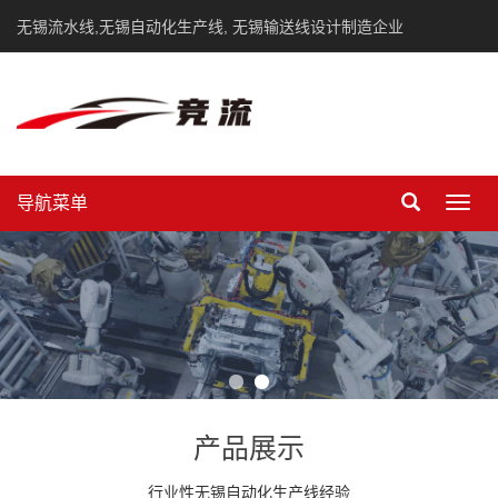
无锡流水线,无锡自动化生产线, 无锡输送线设计制造企业
导航菜单
Toggl
navig
产品展示
行业性无锡自动化生产线经验