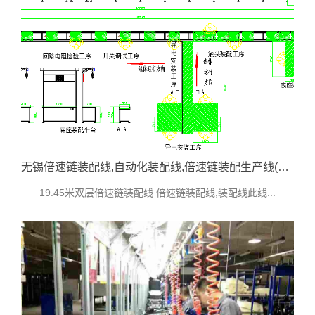
无锡倍速链装配线,自动化装配线,倍速链装配生产线(隔离开关生产线)
19.45米双层倍速链装配线 倍速链装配线,装配线此线...