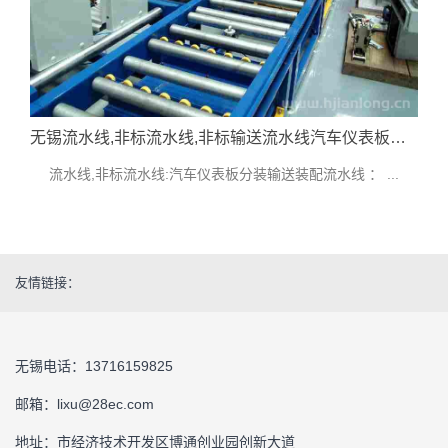
无锡流水线,非标流水线,非标输送流水线汽车仪表板分装输送装配流水线技术指标参考
流水线,非标流水线:汽车仪表板分装输送装配流水线 ： ...
友情链接：
无锡电话：13716159825
邮箱：lixu@28ec.com
地址：市经济技术开发区博通创业园创新大道