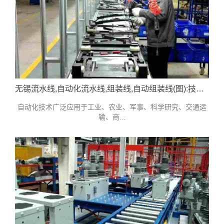
无锡流水线,自动化流水线,组装线,自动组装线(图):技术参考
自动化技术广泛应用于工业、农业、军事、科学研究、交通运
输、商...