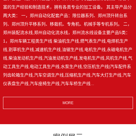
富的生产经验和制造技术，拥有各类专业的加工设备。 其主导产品分
两大类： 一，郑州自动化配套产品：限位器系列、郑州顶升转台系
列、郑州顶升平移系列、移栽机、专角机、机械手等专机系列。 二，
郑州装配流水线,郑州自动化流水线，郑州流水线设备主要产品5类：
1，郑州车辆工程类生产线 柴油机生产线,燃气表生产线,电焊机生产
线,割草机生产线,减速机生产线,油锯生产线,电机生产线,永磁电机生产
线,柴油发动机生产线,汽油发动机生产线,发电机生产线,风机生产线,气
动工具生产线,电动工具生产线,水泵生产线,空压机生产线|汽车配件系
列齿轮箱生产线,汽车空调生产线,压缩机生产线,汽车大灯生产线,汽车
仪表盘生产线,汽车座椅生产线,汽车车桥生产线...
MORE