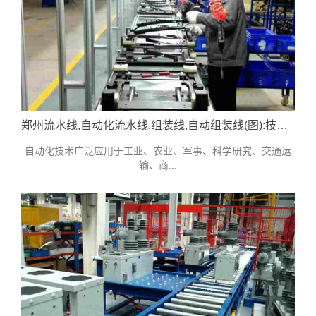
郑州流水线,自动化流水线,组装线,自动组装线(图):技术参考
自动化技术广泛应用于工业、农业、军事、科学研究、交通运
输、商...