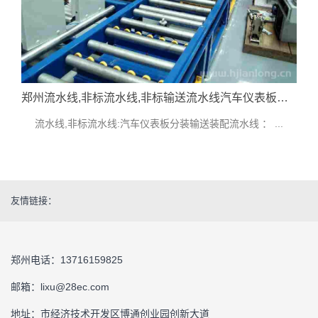
郑州流水线,非标流水线,非标输送流水线汽车仪表板分装输送装配流水线技术指标参考
流水线,非标流水线:汽车仪表板分装输送装配流水线 ： ...
友情链接：
郑州电话：13716159825
邮箱：lixu@28ec.com
地址：市经济技术开发区博通创业园创新大道