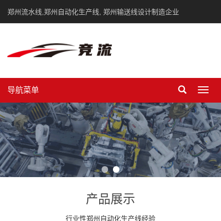
郑州流水线,郑州自动化生产线, 郑州输送线设计制造企业
导航菜单
Toggl
navig
产品展示
行业性郑州自动化生产线经验