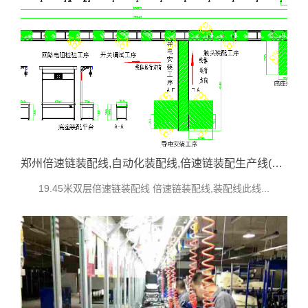
郑州倍速链装配线,自动化装配线,倍速链装配生产线(隔离开关生产线)
19.45米双层倍速链装配线 倍速链装配线,装配线此线...