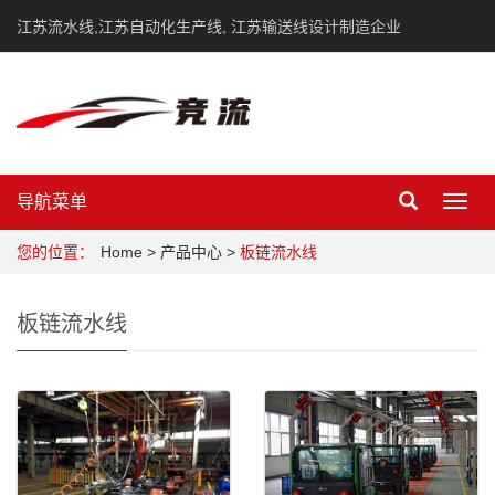
江苏流水线,江苏自动化生产线, 江苏输送线设计制造企业
导航菜单
Toggl
navig
您的位置：
Home
>
产品中心
>
板链流水线
板链流水线