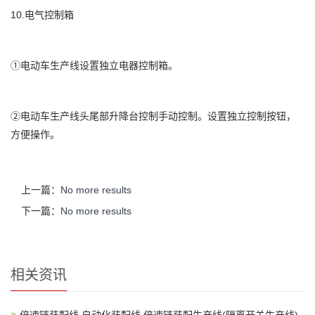
10.电气控制箱
①电动车生产线设置独立电器控制箱。
②电动车生产线头尾部升降台控制手动控制。设置独立控制按钮，
方便操作。
上一篇：
No more results
下一篇：
No more results
相关资讯
倍速链装配线,自动化装配线,倍速链装配生产线(隔离开关生产线)