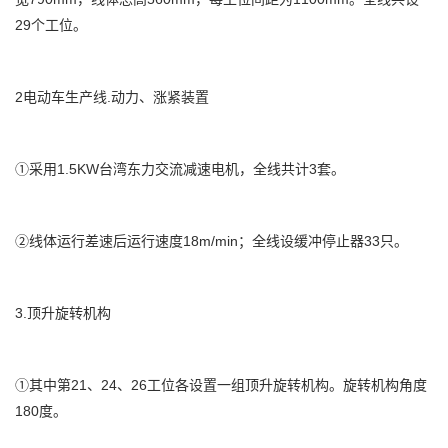
29个工位。
2电动车生产线.动力、涨紧装置
①采用1.5KW台湾东力交流减速电机，全线共计3套。
②线体运行差速后运行速度18m/min；全线设缓冲停止器33只。
3.顶升旋转机构
①其中第21、24、26工位各设置一组顶升旋转机构。旋转机构角度
180度。