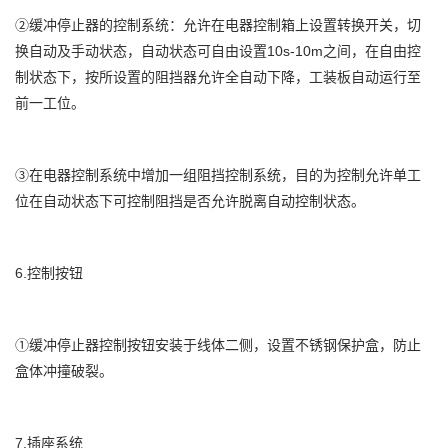
②缓冲停止器的控制系统：允许在电器控制箱上设置转换开关，切
换自动及手动状态，自动状态可自由设置10s-10m之间，在自由控
制状态下，按所设置的阻挡器允许全自动下降，工装板自动运行至
前一工位。
③在电器控制系统中增加一组阻挡控制系统，目的为控制允许单工
位在自动状态下可控制阻挡是否允许脱离自动控制状态。
6.控制按钮
①缓冲停止器控制按钮安装于线体二侧，设置不锈钢保护盒，防止
盒体冲撞破裂。
7.插座系统