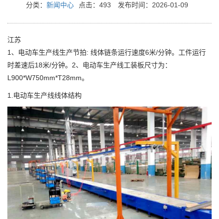
分类：
新闻中心
点击：493
发布时间：2026-01-09
江苏
1、电动车生产线生产节拍: 线体链条运行速度6米/分钟。工件运行
时差速后18米/分钟。2、电动车生产线工装板尺寸为：
L900*W750mm*T28mm。
1.电动车生产线线体结构