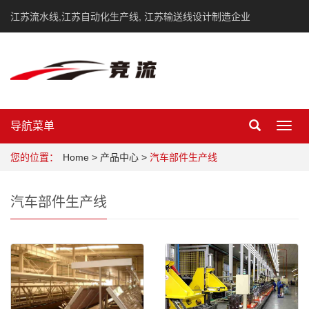
江苏流水线,江苏自动化生产线, 江苏输送线设计制造企业
导航菜单
Toggl
navig
您的位置：
Home
>
产品中心
>
汽车部件生产线
汽车部件生产线