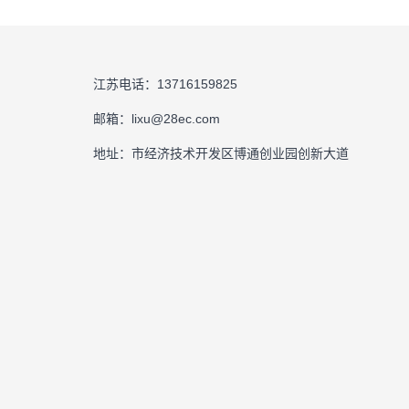
江苏电话：13716159825
邮箱：lixu@28ec.com
地址：市经济技术开发区博通创业园创新大道