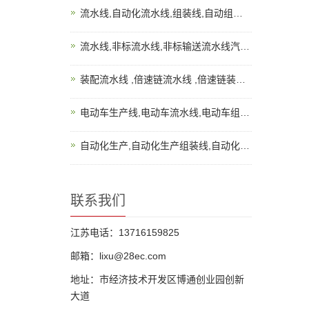
流水线,自动化流水线,组装线,自动组装线(图):技术参考
流水线,非标流水线,非标输送流水线汽车仪表板分装输送装配流水...
装配流水线 ,倍速链流水线 ,倍速链装配生产线：三流道倍速链...
电动车生产线,电动车流水线,电动车组装线技术要求
自动化生产,自动化生产组装线,自动化输送生产线的四大优点
联系我们
江苏电话：13716159825
邮箱：lixu@28ec.com
地址：市经济技术开发区博通创业园创新
大道