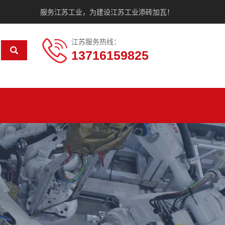
服务江苏工业，为建设江苏工业添砖加瓦！
江苏服务热线：
13716159825