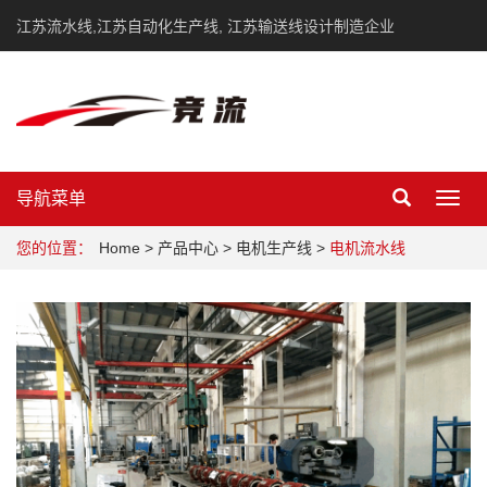
江苏流水线,江苏自动化生产线, 江苏输送线设计制造企业
导航菜单
Toggl
navig
您的位置：
Home
>
产品中心
>
电机生产线
>
电机流水线