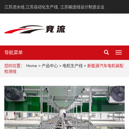
江苏流水线,江苏自动化生产线, 江苏输送线设计制造企业
导航菜单
Toggl
navig
您的位置：
Home
>
产品中心
>
电机生产线
>
新能源汽车电机装配
检测线