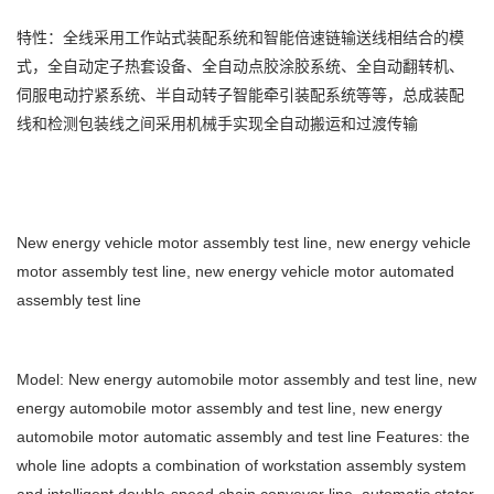
特性：全线采用工作站式装配系统和智能倍速链输送线相结合的模
式，全自动定子热套设备、全自动点胶涂胶系统、全自动翻转机、
伺服电动拧紧系统、半自动转子智能牵引装配系统等等，总成装配
线和检测包装线之间采用机械手实现全自动搬运和过渡传输
New energy vehicle motor assembly test line, new energy vehicle
motor assembly test line, new energy vehicle motor automated
assembly test line
Model: New energy automobile motor assembly and test line, new
energy automobile motor assembly and test line, new energy
automobile motor automatic assembly and test line Features: the
whole line adopts a combination of workstation assembly system
and intelligent double-speed chain conveyor line, automatic stator